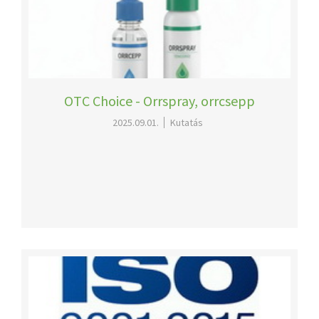
OTC Choice - Orrspray, orrcsepp
2025.09.01.
Kutatás