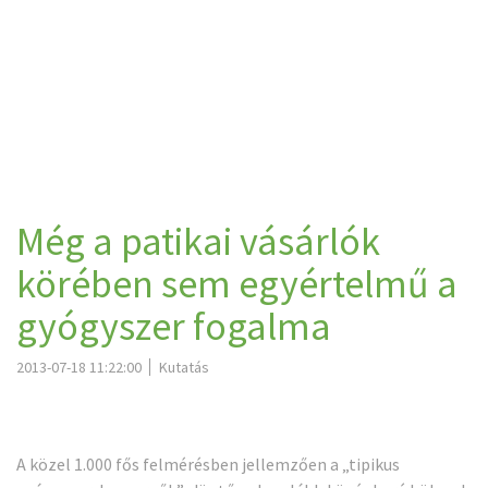
Még a patikai vásárlók
körében sem egyértelmű a
gyógyszer fogalma
2013-07-18 11:22:00
Kutatás
A közel 1.000 fős felmérésben jellemzően a „tipikus