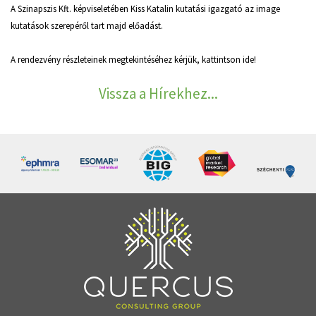
A Szinapszis Kft. képviseletében Kiss Katalin kutatási igazgató az image
kutatások szerepéről tart majd előadást.
A rendezvény részleteinek megtekintéséhez kérjük, kattintson
ide
!
Vissza a Hírekhez...