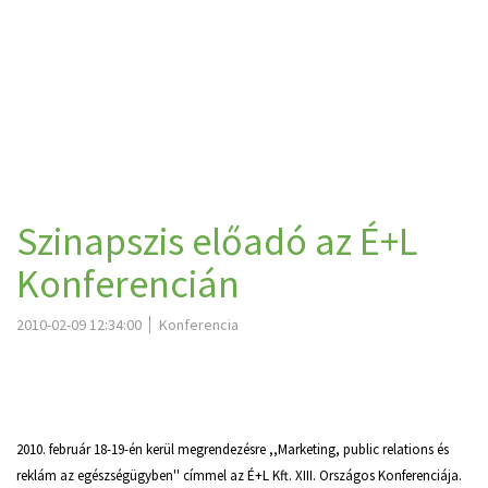
Szinapszis előadó az É+L
Konferencián
2010-02-09 12:34:00
Konferencia
2010. február 18-19-én kerül megrendezésre ,,Marketing, public relations és
reklám az egészségügyben'' címmel az É+L Kft. XIII. Országos Konferenciája.