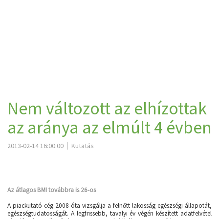
Nem változott az elhízottak
az aránya az elmúlt 4 évben
2013-02-14 16:00:00
Kutatás
Az átlagos BMI továbbra is 26-os
A piackutató cég 2008 óta vizsgálja a felnőtt lakosság egészségi állapotát,
egészségtudatosságát. A legfrissebb, tavalyi év végén készített adatfelvétel