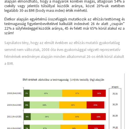
alapján elmondható, hogy a magyarok körében magas, átlagosan 54% a
csekély vagy jelentős túlsúllyal küzdők aránya, közel 20%-uk esetében
legalább 30-as
BMI (body mass index)
érték mérhető.
Életkor alapján egyértelmű összefüggés mutatkozik az elhízás testtömeg és
testmagasság figyelembevételével kalkulált indexével: 26 év alatt „csupán”
22% a súlyfelesleggel küzdők aránya, 45 év felett már 65% körül alakul ez a
szám!
Sajnálatos tény, hogy az elmúlt években az elhízás mutatói gyakorlatilag
semmit nem változtak, 2008 óta éves gyakorisággal végzett reprezentatív
felmérések eredményei alapján minden alkalommal 26-os érték körül alakult
a BMI.