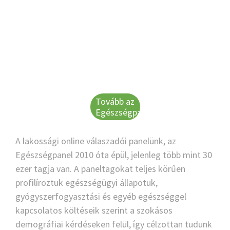
Tovább az
Egészségpanelre
A lakossági online válaszadói panelünk, az
Egészségpanel 2010 óta épül, jelenleg több mint 30
ezer tagja van. A paneltagokat teljes körűen
profilíroztuk egészségügyi állapotuk,
gyógyszerfogyasztási és egyéb egészséggel
kapcsolatos költéseik szerint a szokásos
demográfiai kérdéseken felül, így célzottan tudunk