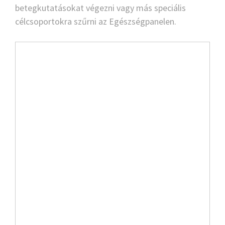
betegkutatásokat végezni vagy más speciális
célcsoportokra szűrni az Egészségpanelen.