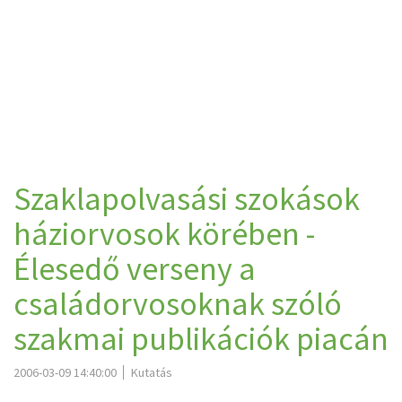
Szaklapolvasási szokások
háziorvosok körében -
Élesedő verseny a
családorvosoknak szóló
szakmai publikációk piacán
2006-03-09 14:40:00
Kutatás