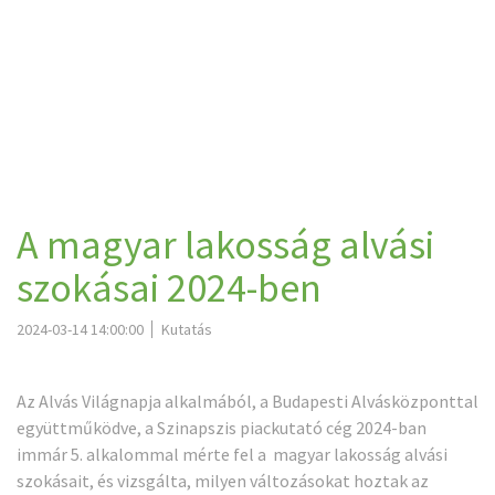
A magyar lakosság alvási
szokásai 2024-ben
2024-03-14 14:00:00
Kutatás
Az Alvás Világnapja alkalmából, a Budapesti Alvásközponttal
együttműködve, a Szinapszis piackutató cég 2024-ban
immár 5. alkalommal mérte fel a magyar lakosság alvási
szokásait, és vizsgálta, milyen változásokat hoztak az