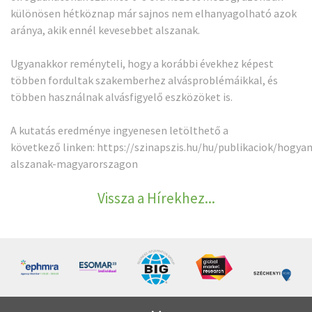
különösen hétköznap már sajnos nem elhanyagolható azok
aránya, akik ennél kevesebbet alszanak.
Ugyanakkor reményteli, hogy a korábbi évekhez képest
többen fordultak szakemberhez alvásproblémáikkal, és
többen használnak alvásfigyelő eszközöket is.
A kutatás eredménye ingyenesen letölthető a
következő linken:
https://szinapszis.hu/hu/publikaciok/hogyan
alszanak-magyarorszagon
Vissza a Hírekhez...