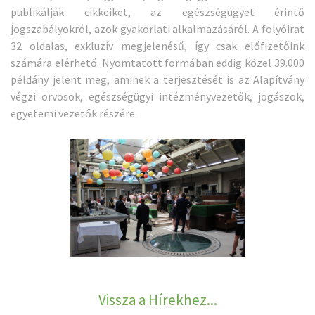
publikálják cikkeiket, az egészségügyet érintő
jogszabályokról, azok gyakorlati alkalmazásáról. A folyóirat
32 oldalas, exkluzív megjelenésű, így csak előfizetőink
számára elérhető. Nyomtatott formában eddig közel 39.000
példány jelent meg, aminek a terjesztését is az Alapítvány
végzi orvosok, egészségügyi intézményvezetők, jogászok,
egyetemi vezetők részére.
Vissza a Hírekhez...