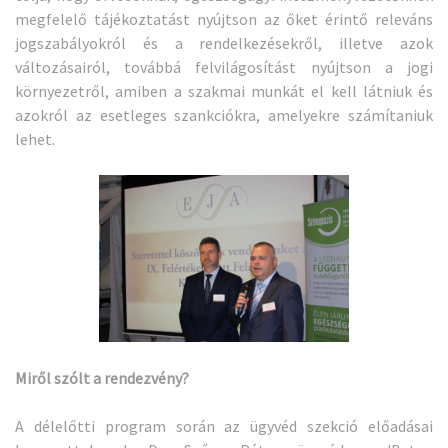
megfelelő tájékoztatást nyújtson az őket érintő releváns
jogszabályokról és a rendelkezésekről, illetve azok
változásairól, továbbá felvilágosítást nyújtson a jogi
környezetről, amiben a szakmai munkát el kell látniuk és
azokról az esetleges szankciókra, amelyekre számítaniuk
lehet.
Miről szólt a rendezvény?
A délelőtti program során az ügyvéd szekció előadásai