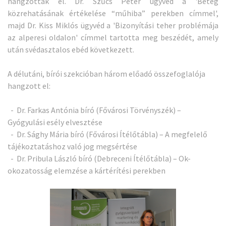
hangzottak el. Dr. Szűcs Péter ügyvéd a 'Beteg
közrehatásának értékelése “műhiba” perekben címmel',
majd Dr. Kiss Miklós ügyvéd a 'Bizonyítási teher problémája
az alperesi oldalon' címmel tartotta meg beszédét, amely
után svédasztalos ebéd következett.
A délutáni, bírói szekcióban három előadó összefoglalója
hangzott el:
- Dr. Farkas Antónia bíró (Fővárosi Törvényszék) –
Gyógyulási esély elvesztése
- Dr. Sághy Mária bíró (Fővárosi Ítélőtábla) – A megfelelő
tájékoztatáshoz való jog megsértése
- Dr. Pribula László bíró (Debreceni Ítélőtábla) – Ok-
okozatosság elemzése a kártérítési perekben