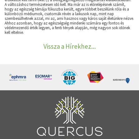
A változáshoz természetesen idő kell. Ma már az is előrelépésnek számít,
hogy az egészség témája fókuszba került, egyre többet beszélünk róla és a
különböző médiumok, csatornák révén a laikusok nap, mint nap
szembesülhetnek azzal, mi az, ami hasznos vagy káros saját életünkre nézve.
Ahhoz azonban, hogy az egészségség mindenki számára egy fontos és
védelmezendő érték legyen, a fenti tények alapján, még nagyon sok időnek
kell eltelnie.
Vissza a Hírekhez...