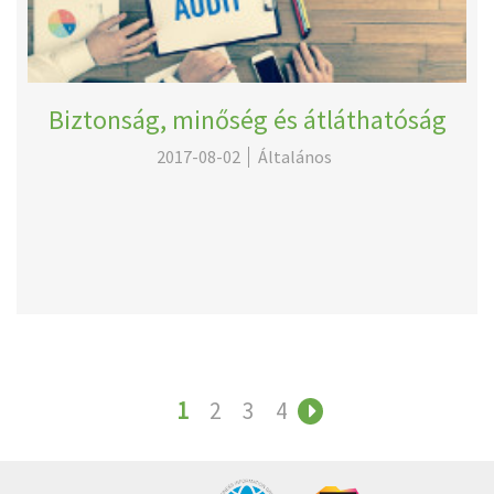
Biztonság, minőség és átláthatóság
2017-08-02
Általános
1
2
3
4