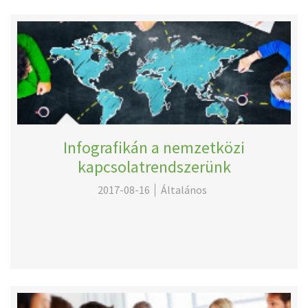
Infografikán a nemzetközi
kapcsolatrendszerünk
2017-08-16
Általános