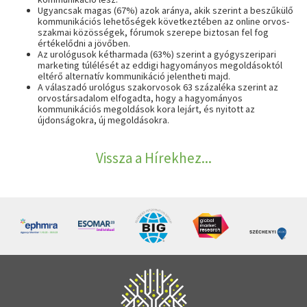
Ugyancsak magas (67%) azok aránya, akik szerint a beszűkülő
kommunikációs lehetőségek következtében az online orvos-
szakmai
közösségek, fórumok szerepe biztosan fel fog
értékelődni a jövőben.
Az urológusok kétharmada (63%) szerint a
gyógyszeripari
marketing túlélését az eddigi hagyományos megoldásoktól
eltérő alternatív kommunikáció jelentheti majd.
A válaszadó urológus szakorvosok 63 százaléka szerint az
orvostársadalom elfogadta, hogy a
hagyományos
kommunikációs megoldások kora lejárt, és nyitott az
újdonságokra, új megoldásokra.
Vissza a Hírekhez...