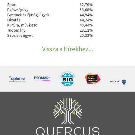
Sport
62,70%
Egészségügy
58,68%
Gyermek és ifjúsági ügyek
44,94%
Oktatás
44,24%
Kultúra, művészet
40,44%
Tudomány
23,12%
Szociális ügyek
20,22%
Vissza a Hírekhez...