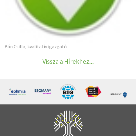
Bán Csilla, kvalitatív igazgató
Vissza a Hírekhez...