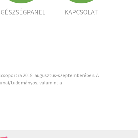
EGÉSZSÉGPANEL
KAPCSOLAT
célcsoportra 2018. augusztus-szeptemberében. A
zakmai/tudományos, valamint a