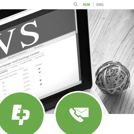
HUN
ENG