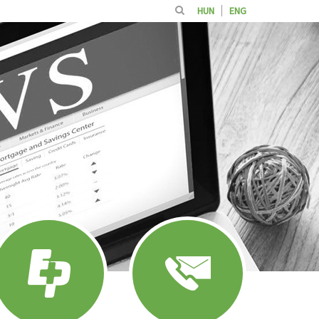
HUN
ENG