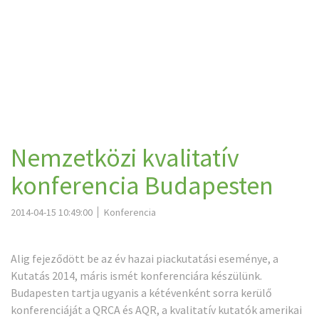
Nemzetközi kvalitatív
konferencia Budapesten
2014-04-15 10:49:00
Konferencia
Alig fejeződött be az év hazai piackutatási eseménye, a
Kutatás 2014
, máris ismét konferenciára készülünk.
Budapesten tartja ugyanis a kétévenként sorra kerülő
konferenciáját a QRCA és AQR, a kvalitatív kutatók amerikai