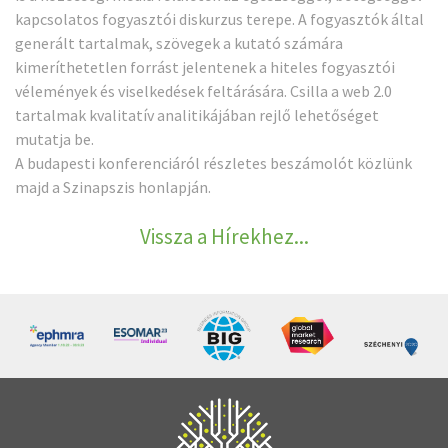
kapcsolatos fogyasztói diskurzus terepe. A fogyasztók által
generált tartalmak, szövegek a kutató számára
kimeríthetetlen forrást jelentenek a hiteles fogyasztói
vélemények és viselkedések feltárására. Csilla a web 2.0
tartalmak kvalitatív analitikájában rejlő lehetőséget
mutatja be.
A budapesti konferenciáról részletes beszámolót közlünk
majd a Szinapszis honlapján.
Vissza a Hírekhez...