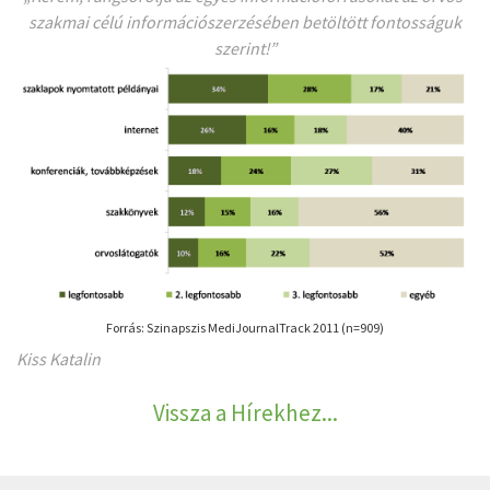
szakmai célú információszerzésében betöltött fontosságuk
szerint!”
Forrás: Szinapszis MediJournalTrack 2011 (n=909)
Kiss Katalin
Vissza a Hírekhez...