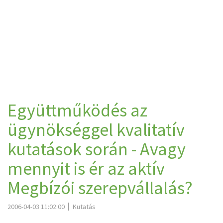
Együttműködés az
ügynökséggel kvalitatív
kutatások során - Avagy
mennyit is ér az aktív
Megbízói szerepvállalás?
2006-04-03 11:02:00
Kutatás