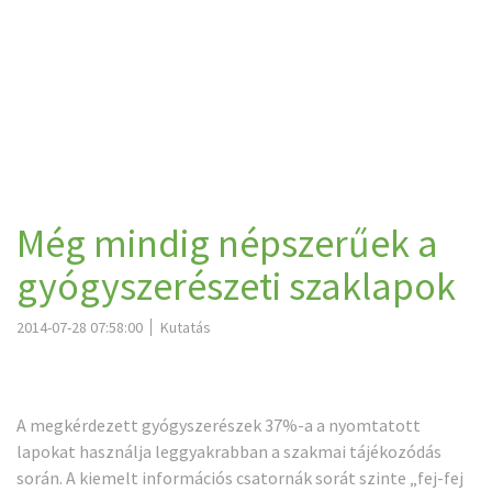
Még mindig népszerűek a
gyógyszerészeti szaklapok
2014-07-28 07:58:00
Kutatás
A megkérdezett gyógyszerészek 37%-a a nyomtatott
lapokat használja leggyakrabban a szakmai tájékozódás
során. A kiemelt információs csatornák sorát szinte „fej-fej