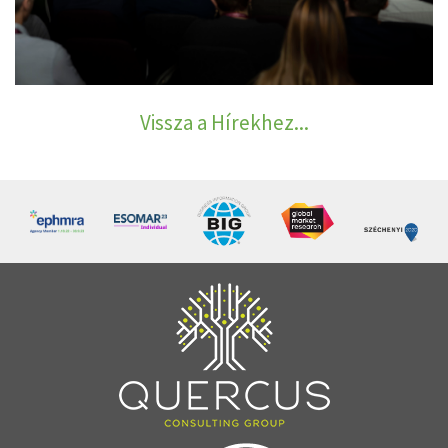
Vissza a Hírekhez...