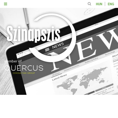
HUN
ENG
member of