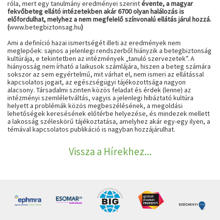
róla, mert egy tanulmány eredményei szerint
évente, a magyar
fekvőbeteg ellátó intézetekben
akár 6700 olyan halálozás is
előfordulhat, melyhez a nem megfelelő színvonalú ellátás járul hozzá.
(
www.betegbiztonsag.hu
)
Ami a definíció hazai ismertségét illeti az eredmények nem
meglepőek: sajnos a jelenlegi rendszerből hiányzik a betegbiztonság
kultúrája, e tekintetben az intézmények „tanuló szervezetek”. A
hiányosság nem írható a laikusok számlájára, hiszen a beteg számára
sokszor az sem egyértelmű, mit várhat el, nem ismeri az ellátással
kapcsolatos jogait, az egészségügyi tájékozottsága nagyon
alacsony. Társadalmi szinten közös feladat és érdek (lenne) az
intézményi szemléletváltás, vagyis a jelenlegi hibáztató kultúra
helyett a problémák közös megbeszélésének, a megoldási
lehetőségek keresésének előtérbe helyezése, és mindezek mellett
a lakosság széleskörű tájékoztatása, amelyhez akár egy-egy ilyen, a
témával kapcsolatos publikáció is nagyban hozzájárulhat.
Vissza a Hírekhez...