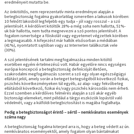
eredményeit mutatta be.
Az önkitöltős, nem reprezentatív minta eredményei alapján a
betegbiztonság fogalma gyakorlatilag ismeretlen a laikusok körében:
10 felnőtt lakosból legfeljebb egy tudja – jól vagy rosszul – a szó
jelentését. A kérdőívet kitöltők 28%-a még soha nem hallotta, 51%-
uk bár hallotta, nem tudta megnevezni a szó pontos jelentését. A
fogalom ismertsége a főiskolát vagy egyetemet végzettek körében
a legmagasabb. A kifejezést már hallók elsősorban a médiában
(41%), nyomtatott sajtóban vagy az Interneten találkoztak vele
(30%).
A szó jelentésének tartalmi megfogalmazása minden kitöltő
esetében egyéni értelmezésű volt. Habár egyelőre nincs egységes
európai koncepció a betegbiztonság definícióját illetően,
szakirodalmi megfogalmazás szerint a szó egy olyan egészségügyi
ellátást jelöl, amely során a beteget betegségéből következő fizikai,
pszichés következményeken túl egyéb, az alap- vagy fekvőbeteg
ellátásból következő, fizikai és/vagy pszichés károsodás nem érheti.
Ezzel szemben a kérdőíves felmérés alapján a szó akár egyéb
biztonsági elemeket, mint például a tárgyi eszközök lopástól való
védelmét, vagy a külföldi betegbiztosítást is magába foglalhatja.
Pedig a betegbiztonságot érintő – sértő – nemkívánatos események
száma nagy
A betegbiztonság fogalma kiterjed arra is, hogy a beteg védett az ún.
nemkívánatos eseményektől, amely fogalom olyan bántalmakat