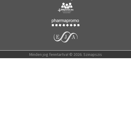
Minden jog fenntartva! © 2026. Szinapszis