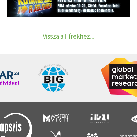
Vissza a Hírekhez...