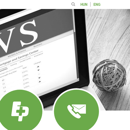
HUN
ENG