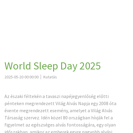
World Sleep Day 2025
2025-05-20 00:00:00
Kutatás
Az északi féltekén a tavaszi napéjegyenlőség előtti
pénteken megrendezett Világ Alvás Napja egy 2008 óta
évente megrendezett esemény, amelyet a Világ Alvás
Társaság szervez. Idén közel 80 országban hívják fel a
figyelmet az egészséges alvás fontosságára, egy olyan
időszakban, amikor az emberek egyre nagyobb alvási