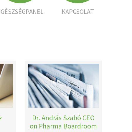
EGÉSZSÉGPANEL
KAPCSOLAT
z
Dr. András Szabó CEO
on Pharma Boardroom