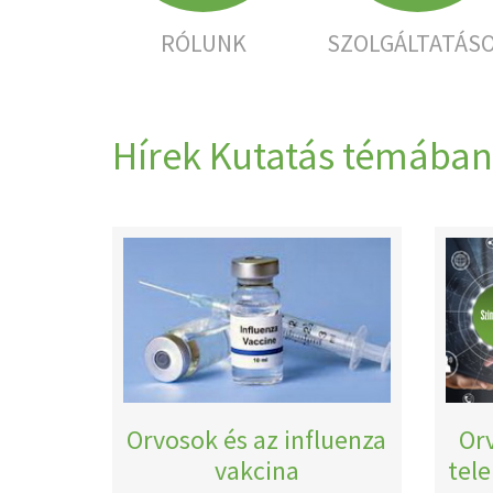
RÓLUNK
SZOLGÁLTATÁS
Hírek Kutatás témában
Orvosok és az influenza
Orv
vakcina
tel