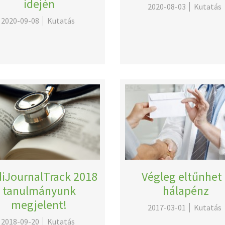
idején
2020-08-03
Kutatás
2020-09-08
Kutatás
iJournalTrack 2018
Végleg eltűnhet
tanulmányunk
hálapénz
megjelent!
2017-03-01
Kutatás
2018-09-20
Kutatás