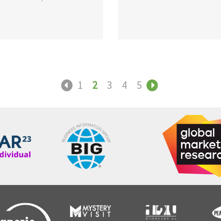
1
2
3
4
5