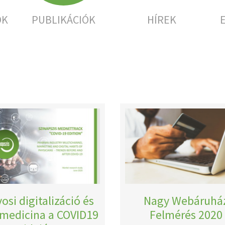
OK
PUBLIKÁCIÓK
HÍREK
osi digitalizáció és
Nagy Webáruhá
emedicina a COVID19
Felmérés 2020