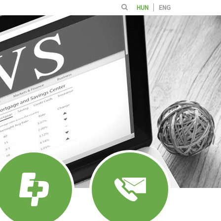
HUN
ENG