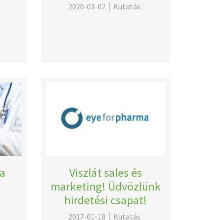
2020-03-02
Kutatás
 a
Viszlát sales és
marketing! Üdvözlünk
hirdetési csapat!
2017-01-18
Kutatás