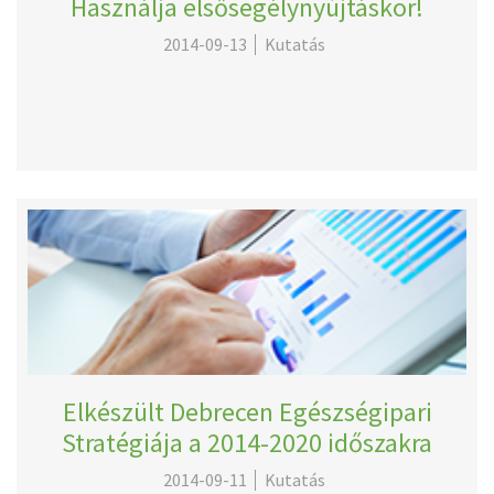
Használja elsősegélynyújtáskor!
2014-09-13
Kutatás
Elkészült Debrecen Egészségipari
Stratégiája a 2014-2020 időszakra
2014-09-11
Kutatás