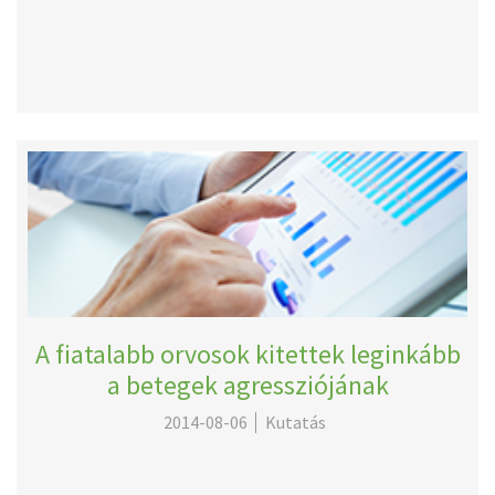
A fiatalabb orvosok kitettek leginkább
a betegek agressziójának
2014-08-06
Kutatás