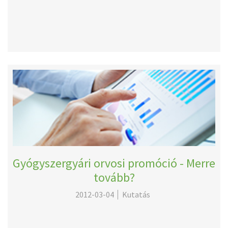
Gyógyszergyári orvosi promóció - Merre
tovább?
2012-03-04
Kutatás