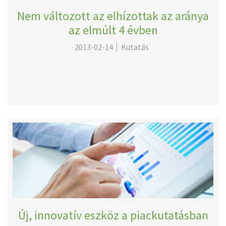
Nem változott az elhízottak az aránya
az elmúlt 4 évben
2013-02-14
Kutatás
Új, innovatív eszköz a piackutatásban