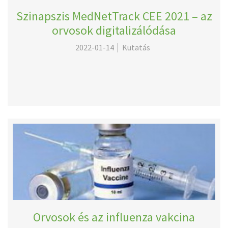
Szinapszis MedNetTrack CEE 2021 – az
orvosok digitalizálódása
2022-01-14
Kutatás
Orvosok és az influenza vakcina