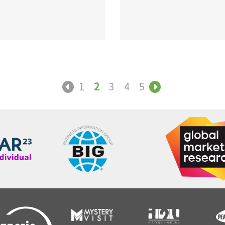
1
2
3
4
5