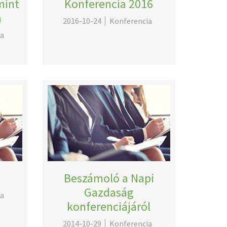
mint
Konferencia 2016
a
2016-10-24
Konferencia
ia
Beszámoló a Napi
Gazdaság
ia
konferenciájáról
2014-10-29
Konferencia