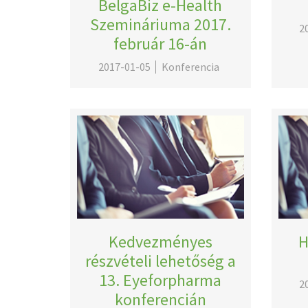
BelgaBiz e-Health
Szemináriuma 2017.
2
február 16-án
2017-01-05
Konferencia
Kedvezményes
H
részvételi lehetőség a
13. Eyeforpharma
2
konferencián