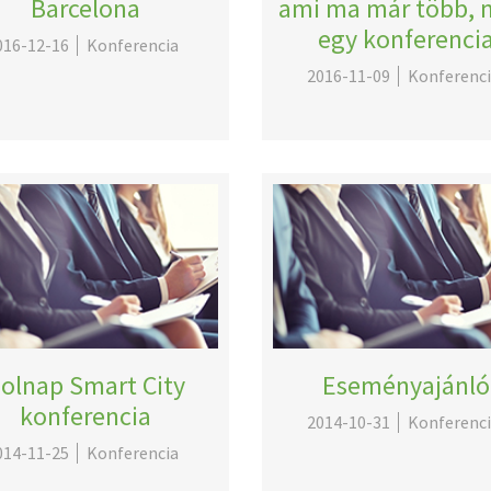
Barcelona
ami ma már több, 
egy konferenci
016-12-16
Konferencia
2016-11-09
Konferenc
olnap Smart City
Eseményajánló
konferencia
2014-10-31
Konferenc
014-11-25
Konferencia