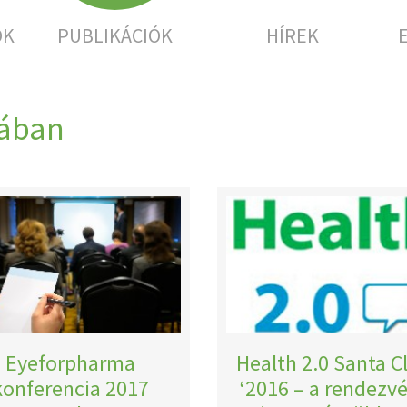
OK
PUBLIKÁCIÓK
HÍREK
mában
Eyeforpharma
Health 2.0 Santa C
konferencia 2017
‘2016 – a rendezvé