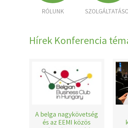
RÓLUNK
SZOLGÁLTATÁS
Hírek Konferencia té
A belga nagykövetség
és az EEMI közös