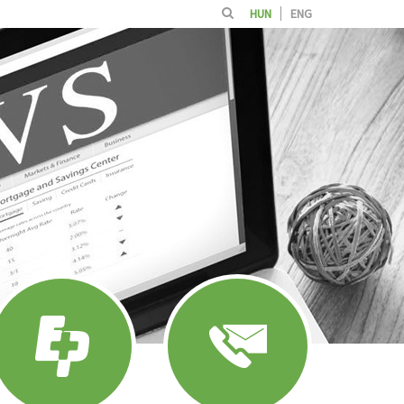
HUN
ENG